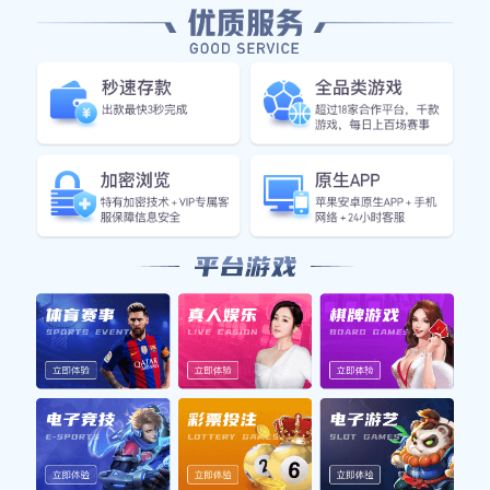
赛事分析
恩波利新赛季战术变革：从防守反击到高位逼
抢的华丽转身
作为MK体育长期关注的球队，恩波利在本赛季展现出了截然
不同的竞技风貌。主教练在转会窗口的运作与战术体系的重
组，使得球队在意甲赛场上如鱼得水...
2小时前
阅读 3,240